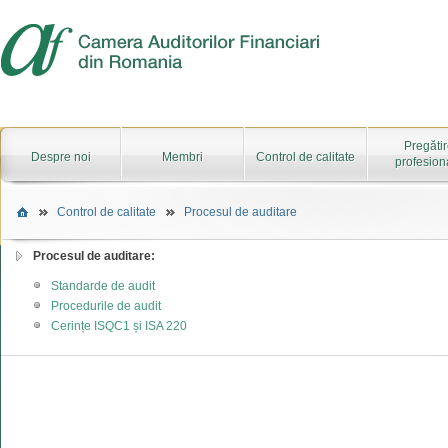
Pregăti
Despre noi
Membri
Control de calitate
profesion
Control de calitate
Procesul de auditare
Procesul de auditare:
Standarde de audit
Procedurile de audit
Cerințe ISQC1 și ISA 220