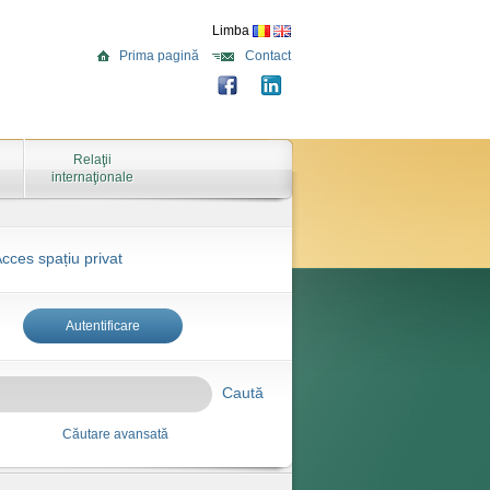
Limba
Prima pagină
Contact
Relaţii
internaţionale
cces spațiu privat
Autentificare
Caută
Căutare avansată