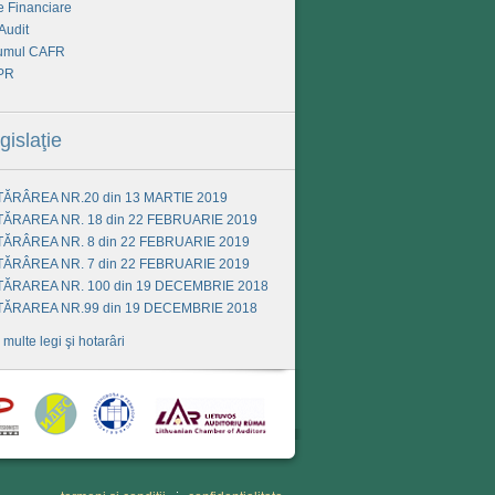
e Financiare
Audit
umul CAFR
PR
gislaţie
ĂRÂREA NR.20 din 13 MARTIE 2019
ĂRAREA NR. 18 din 22 FEBRUARIE 2019
ĂRÂREA NR. 8 din 22 FEBRUARIE 2019
ĂRÂREA NR. 7 din 22 FEBRUARIE 2019
ĂRAREA NR. 100 din 19 DECEMBRIE 2018
ĂRAREA NR.99 din 19 DECEMBRIE 2018
 multe legi şi hotarâri