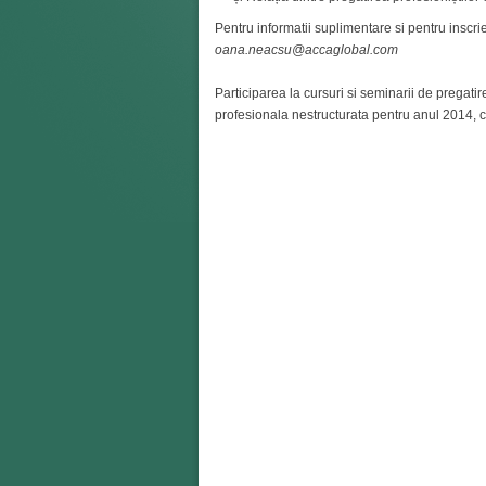
Pentru informatii suplimentare si pentru inscri
oana.neacsu@accaglobal.com
Participarea la cursuri si seminarii de pregat
profesionala nestructurata pentru anul 2014, c