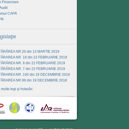
e Financiare
Audit
umul CAFR
PR
gislaţie
ĂRÂREA NR.20 din 13 MARTIE 2019
ĂRAREA NR. 18 din 22 FEBRUARIE 2019
ĂRÂREA NR. 8 din 22 FEBRUARIE 2019
ĂRÂREA NR. 7 din 22 FEBRUARIE 2019
ĂRAREA NR. 100 din 19 DECEMBRIE 2018
ĂRAREA NR.99 din 19 DECEMBRIE 2018
 multe legi şi hotarâri