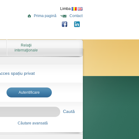
Limba
Prima pagină
Contact
Relaţii
internaţionale
cces spațiu privat
Autentificare
Caută
Căutare avansată