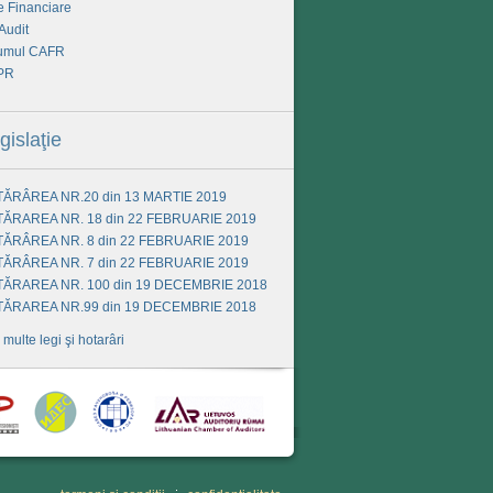
e Financiare
Audit
umul CAFR
PR
gislaţie
ĂRÂREA NR.20 din 13 MARTIE 2019
ĂRAREA NR. 18 din 22 FEBRUARIE 2019
ĂRÂREA NR. 8 din 22 FEBRUARIE 2019
ĂRÂREA NR. 7 din 22 FEBRUARIE 2019
ĂRAREA NR. 100 din 19 DECEMBRIE 2018
ĂRAREA NR.99 din 19 DECEMBRIE 2018
 multe legi şi hotarâri