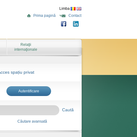
Limba
Prima pagină
Contact
Relaţii
internaţionale
cces spațiu privat
Autentificare
Caută
Căutare avansată