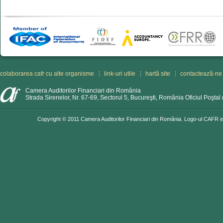
colaborarea cafr cu alte organisme
link-uri utile
hartă site
contactează-ne
Camera Auditorilor Financiari din România
Strada Sirenelor, Nr. 67-69, Sectorul 5, Bucureşti, România Oficiul Poştal 
Copyright © 2011 Camera Auditorilor Financiari din România. Logo-ul CAFR est