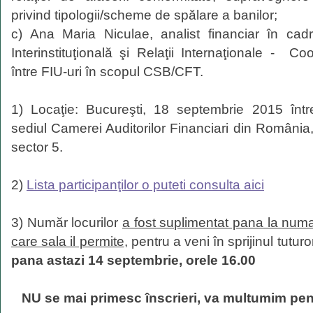
privind tipologii/scheme de spălare a banilor;
c) Ana Maria Niculae, analist financiar în cad
Interinstituţională şi Relaţii Internaţionale - Co
între FIU-uri în scopul CSB/CFT.
1) Locaţie: Bucureşti, 18 septembrie 2015 într
sediul Camerei Auditorilor Financiari din România, 
sector 5.
2)
Lista participanţilor o puteti consulta aici
3) Număr locurilor
a fost suplimentat pana la num
care sala il permite
, pentru a veni în sprijinul tuturo
pana astazi 14 septembrie, orele 16.00
NU se mai primesc înscrieri, va multumim pent