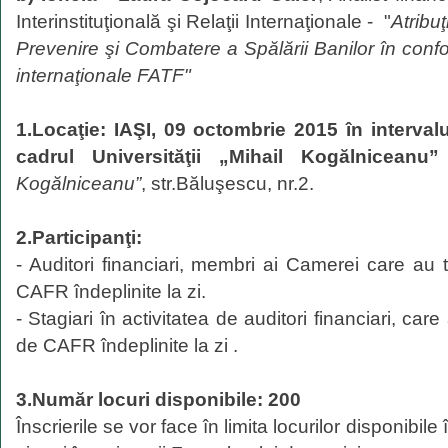
Interinstituţională şi Relaţii Internaţionale - "
Atribuţ
Prevenire şi Combatere a Spălării Banilor în conf
internaţionale FATF"
1.Locaţie: IAŞI, 09 octombrie 2015 în intervalu
cadrul Universităţii „Mihail Kogălniceanu”
Kogălniceanu”
, str.Băluşescu, nr.2.
2.Participanţi:
- Auditori financiari, membri ai Camerei care au t
CAFR îndeplinite la zi.
- Stagiari în activitatea de auditori financiari, care 
de CAFR îndeplinite la zi .
3.Număr locuri disponibile: 200
Înscrierile se vor face în limita locurilor disponibile