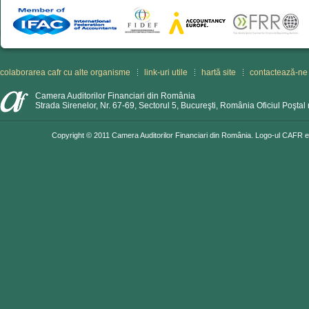
colaborarea cafr cu alte organisme
link-uri utile
hartă site
contactează-ne
Camera Auditorilor Financiari din România
Strada Sirenelor, Nr. 67-69, Sectorul 5, Bucureşti, România Oficiul Poştal 
Copyright © 2011 Camera Auditorilor Financiari din România. Logo-ul CAFR est