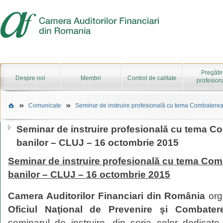
Pregăti
Despre noi
Membri
Control de calitate
profesion
Comunicate
Seminar de instruire profesională cu tema Combaterea s
Seminar de instruire profesională cu tema Co
banilor – CLUJ – 16 octombrie 2015
Seminar de instruire profesională cu tema Comb
banilor – CLUJ – 16 octombrie 2015
Camera Auditorilor Financiari din România
org
Oficiul Naţional de Prevenire şi Combatere
seminarul de instruire, din seria celor dedicate 