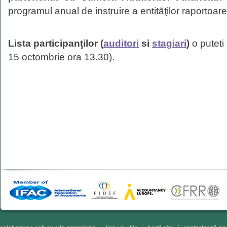
programul anual de instruire a entitãţilor raportoa
Lista participanţilor (
auditori
si
stagiari
)
o puteti
15 octombrie ora 13.30).