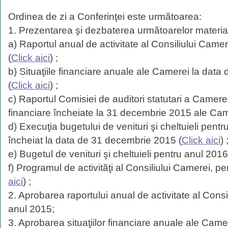
Ordinea de zi a Conferinţei este următoarea:
1. Prezentarea şi dezbaterea următoarelor materia
a) Raportul anual de activitate al Consiliului Came
(
Click aici
) ;
b) Situaţiile financiare anuale ale Camerei la dat
(
Click aici
) ;
c) Raportul Comisiei de auditori statutari a Camerei
financiare încheiate la 31 decembrie 2015 ale Cam
d) Execuţia bugetului de venituri şi cheltuieli pentru
încheiat la data de 31 decembrie 2015 (
Click aici
) 
e) Bugetul de venituri şi cheltuieli pentru anul 2016
f) Programul de activităţi al Consiliului Camerei, p
aici
) ;
2. Aprobarea raportului anual de activitate al Cons
anul 2015;
3. Aprobarea situaţiilor financiare anuale ale Came