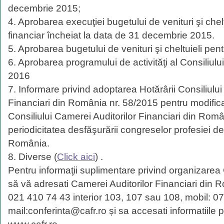
decembrie 2015;
4. Aprobarea execuţiei bugetului de venituri şi chelt
financiar încheiat la data de 31 decembrie 2015.
5. Aprobarea bugetului de venituri şi cheltuieli pen
6. Aprobarea programului de activităţi al Consiliul
2016
7. Informare privind adoptarea Hotărârii Consiliului
Financiari din România nr. 58/2015 pentru modifica
Consiliului Camerei Auditorilor Financiari din Româ
periodicitatea desfăşurării congreselor profesiei de
România.
8. Diverse (
Click aici
) .
Pentru informaţii suplimentare privind organizarea
să vă adresati Camerei Auditorilor Financiari din R
021 410 74 43 interior 103, 107 sau 108, mobil: 0
mail:conferinta@cafr.ro și sa accesati informatiile p