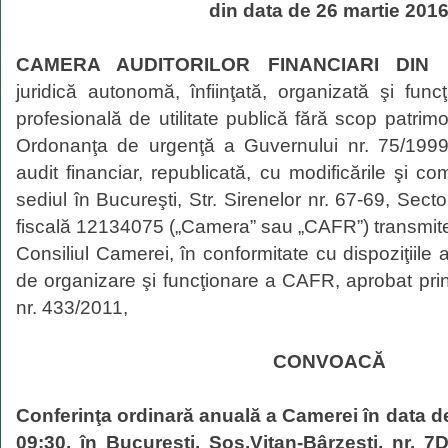
din data de 26 martie 201
CAMERA AUDITORILOR FINANCIARI DIN
juridică autonomă, înfiinţată, organizată şi fun
profesională de utilitate publică fără scop patrimo
Ordonanţa de urgenţă a Guvernului nr. 75/1999 
audit financiar, republicată, cu modificările şi com
sediul în Bucureşti, Str. Sirenelor nr. 67-69, Secto
fiscală 12134075 („Camera” sau „CAFR”) transmite
Consiliul Camerei, în conformitate cu dispoziţiile
de organizare şi funcţionare a CAFR, aprobat pri
nr. 433/2011,
CONVOACĂ
Conferinţa ordinară anuală a Camerei în data d
09:30, în Bucureşti, Şos.Vitan-Bârzeşti, nr. 7D