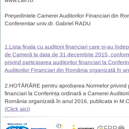
www.cafr.ro.
Preşedintele Camerei Auditorilor Financiari din R
Conferentiar univ.dr. Gabriel RADU
1.Lista finala cu auditorii financiari care și-au îndepl
de Cameră la data de 31 decembrie 2015, conform
privind participarea auditorilor financiari la Confer
Auditorilor Financiari din România organizată în anu
2.HOTĂRÂRE pentru aprobarea Normelor privind par
financiari la Conferința ordinară a Camerei Auditori
România organizată în anul 2016, publicata in M.O
(Click aici)