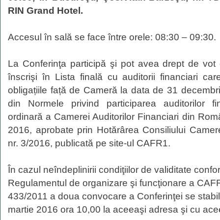
RIN Grand Hotel.
Accesul în sală se face între orele: 08:30 – 09:30.
La Conferinţa participă şi pot avea drept de vo
înscrişi în Lista finală cu auditorii financiari car
obligațiile față de Cameră la data de 31 decembr
din Normele privind participarea auditorilor fi
ordinară a Camerei Auditorilor Financiari din Rom
2016, aprobate prin Hotărârea Consiliului Camerei
nr. 3/2016, publicată pe site-ul CAFR1.
În cazul neîndeplinirii condiţiilor de validitate confor
Regulamentul de organizare şi funcţionare a CAFR
433/2011 a doua convocare a Conferinţei se stabi
martie 2016 ora 10,00 la aceeaşi adresa şi cu acee