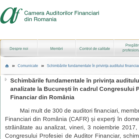
Pregăti
Despre noi
Membri
Control de calitate
profesion
Comunicate
Schimbările fundamentale în privința auditului financiar 
Schimbările fundamentale în privința auditului
analizate la București în cadrul Congresului P
Financiar din România
Mai mult de 300 de auditori financiari, membr
Financiari din România (CAFR)
ș
i experţi în dom
străinătate au analizat, vineri, 3 noiembrie 2017
Congresului Profesiei de Auditor Financiar, schi