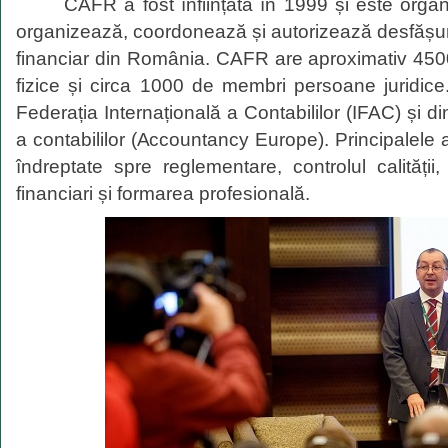
CAFR a fost înființată în 1999 și este orga
organizează, coordonează și autorizează desfășurar
financiar din România. CAFR are aproximativ 45
fizice și circa 1000 de membri persoane juridic
Federația Internațională a Contabililor (IFAC) și 
a contabililor (Accountancy Europe). Principalele 
îndreptate spre reglementare, controlul calității,
financiari și formarea profesională.