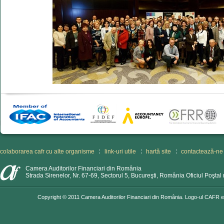
colaborarea cafr cu alte organisme
link-uri utile
hartă site
contactează-ne
Camera Auditorilor Financiari din România
Strada Sirenelor, Nr. 67-69, Sectorul 5, Bucureşti, România Oficiul Poştal 
Copyright © 2011 Camera Auditorilor Financiari din România. Logo-ul CAFR est