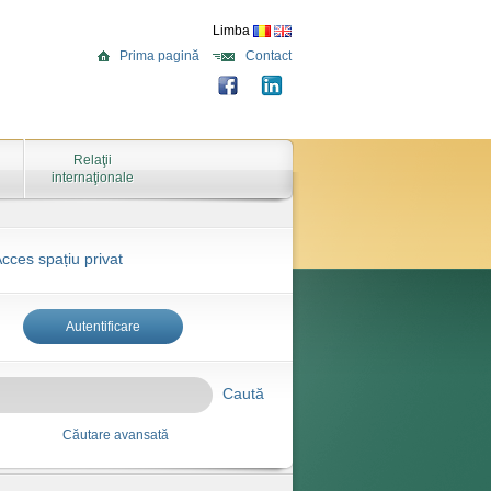
Limba
Prima pagină
Contact
Relaţii
internaţionale
cces spațiu privat
Autentificare
Caută
Căutare avansată