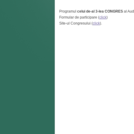
Programul
celui de-al 3-lea CONGRES
al Aud
Formular de participare (
click
)
Site-ul Congresului (
click
).