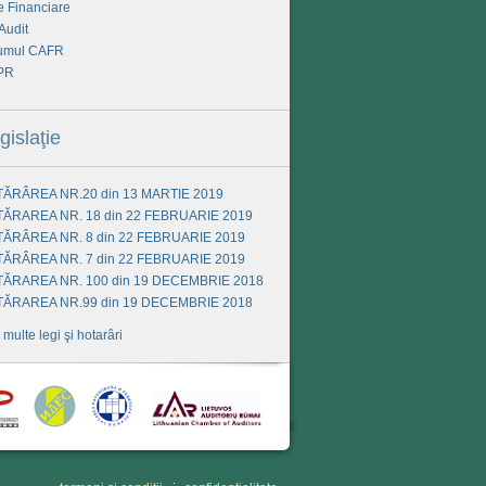
e Financiare
Audit
umul CAFR
PR
gislaţie
ĂRÂREA NR.20 din 13 MARTIE 2019
ĂRAREA NR. 18 din 22 FEBRUARIE 2019
ĂRÂREA NR. 8 din 22 FEBRUARIE 2019
ĂRÂREA NR. 7 din 22 FEBRUARIE 2019
ĂRAREA NR. 100 din 19 DECEMBRIE 2018
ĂRAREA NR.99 din 19 DECEMBRIE 2018
 multe legi şi hotarâri