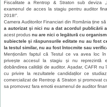
Fiscalitate a Rentrop & Straton sub deviza „
examenul de acces la stagiu pentru auditor fina
2018!”.
Camera Auditorilor Financiari din România ține să
a autorizat și nici nu a dat acordul publicării 
acest produs
nu are nici o legătură cu organism
subiectele și răspunsurile editate nu au fost ce
la testul similar, nu au fost întocmite sau verifi
Menționăm faptul că Testul ce va avea loc în 
privește accesul la stagiu și nu reprezintă 
dobândirea calității de auditor. Așadar, CAFR nu
cu privire la rezultatele candidaților ce studi
comercializat de Rentrop & Straton și promovat c
sa promovez fara emotii examenul de auditor financ