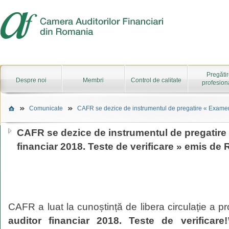
Pregăti
Despre noi
Membri
Control de calitate
profesion
Comunicate
CAFR se dezice de instrumentul de pregatire « Examen a
CAFR se dezice de instrumentul de pregatire
financiar 2018. Teste de verificare » emis de
CAFR a luat la cunoștință de libera circulație a p
auditor financiar 2018. Teste de verificare!