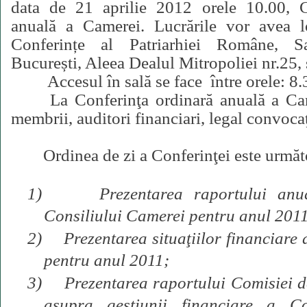
data de 21 aprilie 2012 orele 10.00, C
anuală a Camerei. Lucrările vor avea 
Conferințe al Patriarhiei Române, 
București, Aleea Dealul Mitropoliei nr.25, 
Accesul în sală se face
între orele: 8
La Conferinţa ordinară anuală a Ca
membrii, auditori financiari, legal convocaţ
Ordinea de zi a Conferinţei este următ
1)
Prezentarea raportului anu
Consiliului Camerei pentru anul 2011
2)
Prezentarea situaţiilor financiare
pentru anul 2011;
3)
Prezentarea raportului Comisiei de
asupra gestiunii financiare a Co