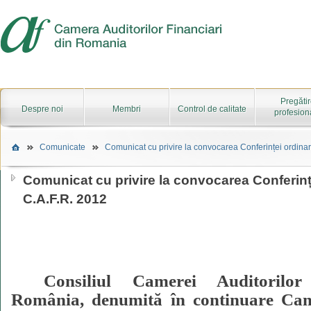
Pregăti
Despre noi
Membri
Control de calitate
profesion
Comunicate
Comunicat cu privire la convocarea Conferinței ordinar
Comunicat cu privire la convocarea Conferinț
C.A.F.R. 2012
Consiliul Camerei Auditorilor
România, denumită în continuare Ca