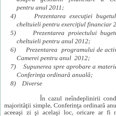
pentru anul 2011;
4)
Prezentarea execuţiei bugetu
cheltuieli pentru exerciţiul financiar 
5)
Prezentarea proiectului buget
cheltuieli pentru anul 2012;
6)
Prezentarea
programului de activ
Camerei pentru anul
2012;
7)
Supunerea spre aprobare a materia
Conferinţa ordinară anuală;
8)
Diverse
În cazul neîndeplinirii cond
majorităţii simple, Conferinţa ordinară an
aceeaşi zi şi acelaşi loc, oricare ar f