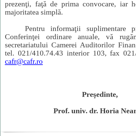
prezenţi,
f
aţă de prima convocare, iar h
majoritatea simplă.
Pentru informaţii suplimentare pr
Conferinţei ordinare anuale, vă rug
secretariatului Camerei Auditorilor Fina
tel. 021/410.74.43 interior 103, fax 021
cafr@cafr.ro
Preşedinte,
Prof. univ. dr. Horia Ne