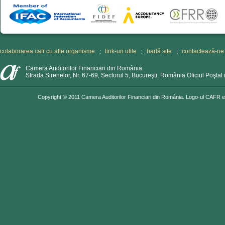
colaborarea cafr cu alte organisme
link-uri utile
hartă site
contactează-ne
Camera Auditorilor Financiari din România
Strada Sirenelor, Nr. 67-69, Sectorul 5, Bucureşti, România Oficiul Poştal 
Copyright © 2011 Camera Auditorilor Financiari din România. Logo-ul CAFR est