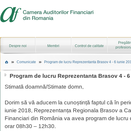
Pregăti
Despre noi
Membri
Control de calitate
profesion
Comunicate
Program de lucru Reprezentanta Brasov 4 - 6 iunie 20
Program de lucru Reprezentanta Brasov 4 - 6
Stimată doamnă/Stimate domn,
Dorim să vă aducem la cunoștință faptul că în per
iunie 2018, Reprezentanța Regionala Brasov a Cam
Financiari din România va avea program de lucru cu
orar 08h30 – 12h30.