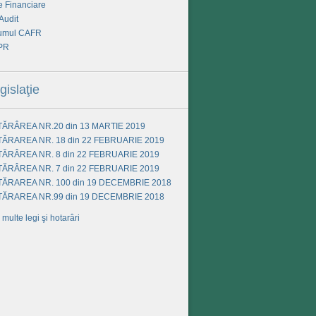
e Financiare
Audit
umul CAFR
PR
gislaţie
ĂRÂREA NR.20 din 13 MARTIE 2019
ĂRAREA NR. 18 din 22 FEBRUARIE 2019
ĂRÂREA NR. 8 din 22 FEBRUARIE 2019
ĂRÂREA NR. 7 din 22 FEBRUARIE 2019
ĂRAREA NR. 100 din 19 DECEMBRIE 2018
ĂRAREA NR.99 din 19 DECEMBRIE 2018
 multe legi şi hotarâri