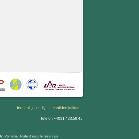
termeni şi condiţii
confidenţialitate
Telefon +4031.433.59.45
din Romania. Toate drepturile rezervate.