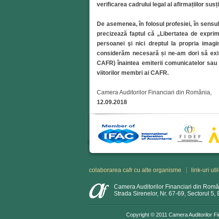
verificarea cadrului legal al afirmațiilor susț
De asemenea, în folosul profesiei, în sensul p
precizează faptul că „Libertatea de exprim
persoanei şi nici dreptul la propria imagin
considerăm necesară și ne-am dori să exis
CAFR) înaintea emiterii comunicatelor sau
viitorilor membri ai CAFR.
Camera Auditorilor Financiari din România,
12.09.2018
colaborarea cafr cu alte organisme
link-uri uti
Camera Auditorilor Financiari din Rom
Strada Sirenelor, Nr. 67-69, Sectorul 5,
Copyright © 2011 Camera Auditorilor Fin