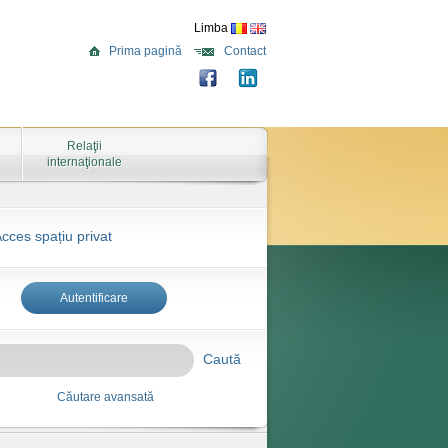
Limba
Prima pagină
Contact
Relaţii
internaţionale
cces spațiu privat
Autentificare
Caută
Căutare avansată